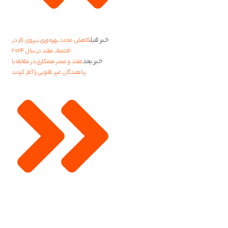
خبر قبل
کاهش مجدد بهره‌وری نیروی کار در
اقتصاد هلند در سال ۲۰۲۴
خبر بعد
هلند و مصر همکاری در مقابله با
پناهندگان غیر قانونی را آغاز کردند