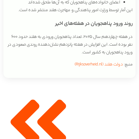
اعضای خانواده‌های پناهجویان که به آن‌ها ملحق شده‌اند
این آمار توسط وزارت امور پناهندگی و مهاجرت هلند منتشر شده است.
روند ورود پناهجویان در هفته‌های اخیر
در هفته چهاردهم سال ۲۰۲۵، تعداد پناهجویان ورودی به هلند حدود ۶۰۰
نفر بوده است. این افزایش در هفته پانزدهم نشان‌دهنده روندی صعودی در
ورود پناهجویان به کشور است.
منبع:
دولت هلند (Rijksoverheid.nl)