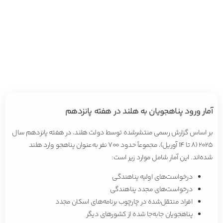
آمار ورود پناهجویان به هلند در هفته پانزدهم
بر اساس گزارش رسمی منتشرشده توسط دولت هلند، در هفته پانزدهم سال
۲۰۲۵ (۸ تا ۱۴ آوریل)، مجموعاً حدود ۷۰۰ نفر به‌عنوان پناهجو وارد هلند
شده‌اند. این آمار شامل موارد زیر است:
درخواست‌های اولیه پناهندگی
درخواست‌های مجدد پناهندگی
افراد منتقل‌شده در چارچوب برنامه‌های اسکان مجدد
پناهجویان جابه‌جا شده از کشورهای دیگر