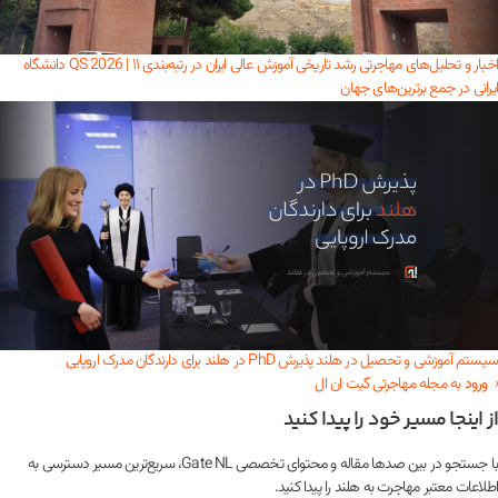
اخبار و تحلیل‌های مهاجرتی
رشد تاریخی آموزش عالی ایران در رتبه‌بندی QS 2026 | ۱۱ دانشگاه
ایرانی در جمع برترین‌های جهان
سیستم آموزشی و تحصیل در هلند
پذیرش PhD در هلند برای دارندگان مدرک اروپایی
‹
ورود
به مجله مهاجرتی گیت ان ال
از اینجا مسیر خود را پیدا کنید
با جستجو در بین صدها مقاله و محتوای تخصصی Gate NL، سریع‌ترین مسیر دسترسی به
اطلاعات معتبر مهاجرت به هلند را پیدا کنید.