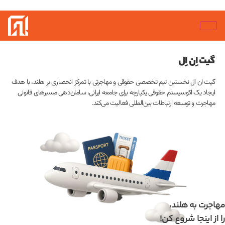
گیت
اِن اِل
گیت ان ال نخستین تیم تخصصی حقوقی و مهاجرتی با تمرکز انحصاری بر هلند، با هدف
ایجاد یک اکوسیستم حقوقی یکپارچه برای جامعه ایرانی، سامان‌دهی مسیرهای قانونی
مهاجرت و توسعه ارتباطات بین‌المللی فعالیت می‌کند.
مهاجرت به هلند،
را از اینجا شروع کن!