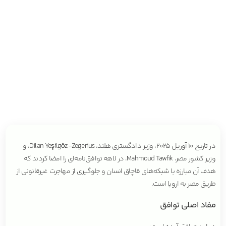
در تاریخ ۱۰ آوریل ۲۰۲۵، وزیر دادگستری هلند، Dilan Yeşilgöz-Zegerius، و
وزیر کشور مصر، Mahmoud Tawfik، در لاهه توافق‌نامه‌ای را امضا کردند که
هدف آن مبارزه با شبکه‌های قاچاق انسان و جلوگیری از مهاجرت غیرقانونی از
طریق مصر به اروپا است.
مفاد اصلی توافق