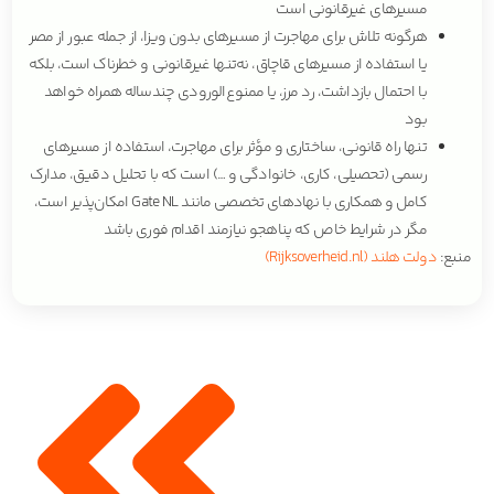
مسیرهای غیرقانونی است
هرگونه تلاش برای مهاجرت از مسیرهای بدون ویزا، از جمله عبور از مصر
یا استفاده از مسیرهای قاچاق، نه‌تنها غیرقانونی و خطرناک است، بلکه
با احتمال بازداشت، رد مرز، یا ممنوع‌الورودی چندساله همراه خواهد
بود
تنها راه قانونی، ساختاری و مؤثر برای مهاجرت، استفاده از مسیرهای
رسمی (تحصیلی، کاری، خانوادگی و …) است که با تحلیل دقیق، مدارک
کامل و همکاری با نهادهای تخصصی مانند Gate NL امکان‌پذیر است،
مگر در شرایط خاص که پناهجو نیازمند اقدام فوری باشد
منبع:
دولت هلند (Rijksoverheid.nl)