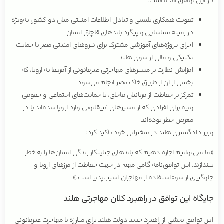
در این توافق آمده است:
تقویت همکاری پلیسی و تبادل اطلاعات امنیتی میان دو کشور، به‌ویژه
در زمینه شناسایی و پیگرد باندهای قاچاق انسان
اجرای پروژه‌های آموزشی مشترک برای نیروهای امنیتی مصر با حمایت
تکنیکی و مالی از سوی هلند
افزایش نظارت بر مسیرهای مهاجرتی غیرقانونی از آفریقا به اروپا، که
بخشی از آن از طریق خاک مصر انجام می‌شود
تمرکز بر حفاظت از قربانیان قاچاق، با حمایت‌های اجتماعی و حقوقی
ویژه برای افرادی که از مسیرهای غیرقانونی وارد اروپا شده‌اند یا در
معرض خطر بوده‌اند
وزیر دادگستری هلند در سخنرانی خود تأکید کرد:
«ما نمی‌توانیم اجازه دهیم که باندهای جنایتکار زندگی انسان‌ها را به خطر
بیندازند. این توافق‌نامه گامی مهم در جهت حفاظت از مرزهای اروپا و
جلوگیری از سوء‌استفاده از مهاجران آسیب‌پذیر است.»
جایگاه این توافق در راهبرد کلان مهاجرتی هلند
این توافق بخشی از راهبرد جدید دولت هلند برای مبارزه با مهاجرت غیرقانونی