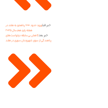
خبر قبل
ورود حدود ۷۰۰ پناهجو به هلند در
هفته پانزدهم سال ۲۰۲۵
خبر بعد
کاهش بی‌سابقه درخواست‌های
پناهندگی از سوی شهروندان سوری در هلند