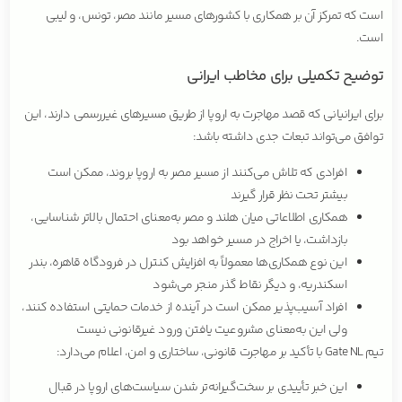
است که تمرکز آن بر همکاری با کشورهای مسیر مانند مصر، تونس، و لیبی
است.
توضیح تکمیلی برای مخاطب ایرانی
برای ایرانیانی که قصد مهاجرت به اروپا از طریق مسیرهای غیررسمی دارند، این
توافق می‌تواند تبعات جدی داشته باشد:
افرادی که تلاش می‌کنند از مسیر مصر به اروپا بروند، ممکن است
بیشتر تحت نظر قرار گیرند
همکاری اطلاعاتی میان هلند و مصر به‌معنای احتمال بالاتر شناسایی،
بازداشت، یا اخراج در مسیر خواهد بود
این نوع همکاری‌ها معمولاً به افزایش کنترل در فرودگاه قاهره، بندر
اسکندریه، و دیگر نقاط گذر منجر می‌شود
افراد آسیب‌پذیر ممکن است در آینده از خدمات حمایتی استفاده کنند،
ولی این به‌معنای مشروعیت یافتن ورود غیرقانونی نیست
تیم Gate NL با تأکید بر مهاجرت قانونی، ساختاری و امن، اعلام می‌دارد:
این خبر تأییدی بر سخت‌گیرانه‌تر شدن سیاست‌های اروپا در قبال