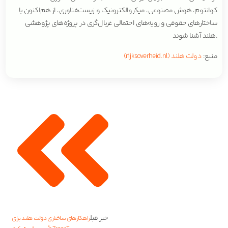
کوانتوم، هوش مصنوعی، میکروالکترونیک و زیست‌فناوری، از هم‌اکنون با
ساختارهای حقوقی و رویه‌های احتمالی غربال‌گری در پروژه‌های پژوهشی
هلند آشنا شوند.
منبع:
دولت هلند (rijksoverheid.nl)
خبر قبل
راهکارهای ساختاری دولت هلند برای