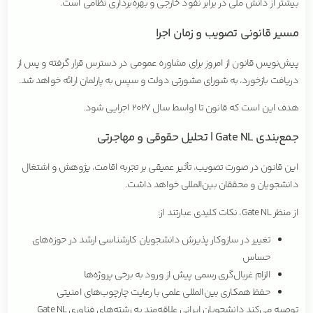
بیشتر از دانش ملی در برابر نفوذ خارجی و بهره‌برداری نظامی است.
مسیر قانونی تصویب و زمان اجرا
پیش‌نویس قانون از امروز برای مشاوره عمومی در دسترس قرار گرفته و پس از
دریافت بازخورد، به شورای مشورتی دولت و سپس به پارلمان ارائه خواهد شد.
هدف این است که قانون تا اواسط سال ۲۰۲۷ اجرایی شود.
جمع‌بندی Gate NL | تحلیل حقوقی و مهاجرتی
این قانون در صورت تصویب، تأثیر عمیقی بر تجربه اقامت، پژوهش و اشتغال
دانشجویان و محققان بین‌المللی خواهد داشت.
از منظر Gate NL، نکات کلیدی عبارتند از:
تغییر در سازوکار پذیرش دانشجویان کارشناسی ارشد در حوزه‌های
حساس
الزام غربال‌گری رسمی پیش از ورود به برخی پروژه‌ها
حفظ همکاری بین‌المللی علمی با رعایت چارچوب‌های امنیتی
Gate NL توصیه می‌کند دانشجویان ایرانی علاقه‌مند به رشته‌های فناوری