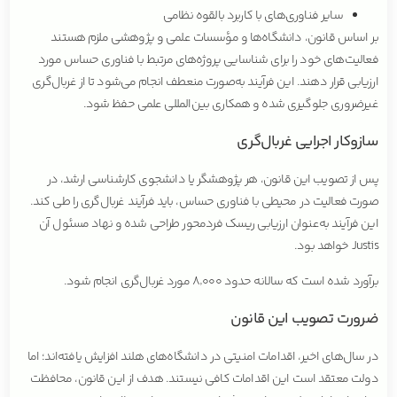
سایر فناوری‌های با کاربرد بالقوه نظامی
بر اساس قانون، دانشگاه‌ها و مؤسسات علمی و پژوهشی ملزم هستند
فعالیت‌های خود را برای شناسایی پروژه‌های مرتبط با فناوری حساس مورد
ارزیابی قرار دهند. این فرآیند به‌صورت منعطف انجام می‌شود تا از غربال‌گری
غیرضروری جلوگیری شده و همکاری بین‌المللی علمی حفظ شود.
سازوکار اجرایی غربال‌گری
پس از تصویب این قانون، هر پژوهشگر یا دانشجوی کارشناسی ارشد، در
صورت فعالیت در محیطی با فناوری حساس، باید فرآیند غربال‌گری را طی کند.
این فرآیند به‌عنوان ارزیابی ریسک فردمحور طراحی شده و نهاد مسئول آن
Justis خواهد بود.
برآورد شده است که سالانه حدود ۸٬۰۰۰ مورد غربال‌گری انجام شود.
ضرورت تصویب این قانون
در سال‌های اخیر، اقدامات امنیتی در دانشگاه‌های هلند افزایش یافته‌اند؛ اما
دولت معتقد است این اقدامات کافی نیستند. هدف از این قانون، محافظت