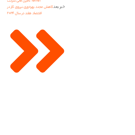
تأمین مالی شرکت TenneT
خبر بعد
کاهش مجدد بهره‌وری نیروی کار در
اقتصاد هلند در سال ۲۰۲۴