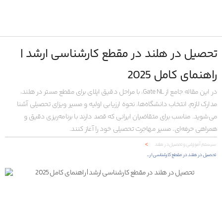
تحصیل در هلند در مقطع کارشناسی ارشد |
راهنمای کامل 2025
در این مقاله جامع از Gate NL، با مراحل دقیق اپلای برای مقطع مستر در هلند،
مدارک لازم، انتخاب دانشگاه‌ها، نحوه ارزیابی اولیه و مسیر ویزای تحصیلی آشنا
می‌شوید. مناسب برای متقاضیان ایرانی که قصد دارند با برنامه‌ریزی دقیق و
همراهی حرفه‌ای، مسیر مهاجرت تحصیلی خود را آغاز کنند.
<
سیستم آموزشی و تحصیل در هلند
تحصیل در هلند در مقطع کارشناسی ارشد | راهنمای کامل 2025