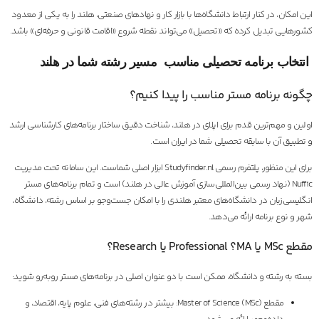
این امکان، در کنار ارتباط دانشگاه‌ها با بازار کار و نهادهای صنعتی، هلند را به یکی از معدود
کشورهایی تبدیل کرده که «تحصیل» می‌تواند نقطه شروع «اقامت قانونی و حرفه‌ای» باشد.
انتخاب برنامه تحصیلی مناسب مسیر رشته شما در هلند
چگونه برنامه مستر مناسب را پیدا کنیم؟
اولین و مهم‌ترین قدم برای اپلای در هلند، شناخت دقیق ساختار برنامه‌های کارشناسی ارشد
و تطبیق آن با سابقه تحصیلی شما در ایران است.
برای این منظور، پلتفرم رسمی Studyfinder.nl ابزار اصلی شماست. این سامانه تحت مدیریت
Nuffic (نهاد رسمی بین‌المللی‌سازی آموزش عالی در هلند) است و تمام برنامه‌های مستر
انگلیسی‌زبان در دانشگاه‌های معتبر هلندی را با امکان جست‌وجو بر اساس رشته، دانشگاه،
شهر و نوع برنامه ارائه می‌دهد.
مقطع MSc یا MA؟ Professional یا Research؟
بسته به رشته و دانشگاه، ممکن است با دو عنوان اصلی در برنامه‌های مستر روبه‌رو شوید:
مقطع Master of Science (MSc): بیشتر در رشته‌های فنی، علوم پایه، اقتصاد، و