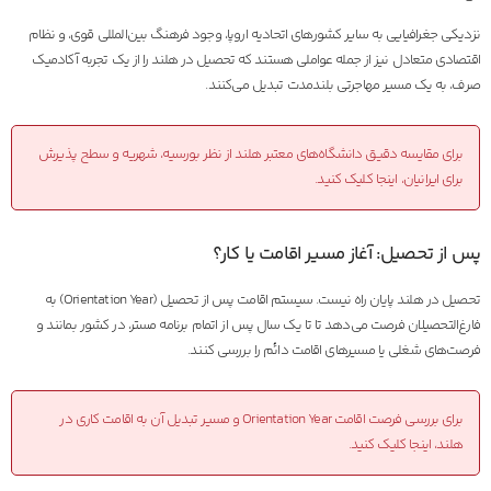
نزدیکی جغرافیایی به سایر کشورهای اتحادیه اروپا، وجود فرهنگ بین‌المللی قوی، و نظام
اقتصادی متعادل نیز از جمله عواملی هستند که تحصیل در هلند را از یک تجربه آکادمیک
صرف، به یک مسیر مهاجرتی بلندمدت تبدیل می‌کنند.
برای مقایسه دقیق دانشگاه‌های معتبر هلند از نظر بورسیه، شهریه و سطح پذیرش
برای ایرانیان، اینجا کلیک کنید.
پس از تحصیل: آغاز مسیر اقامت یا کار؟
تحصیل در هلند پایان راه نیست. سیستم اقامت پس از تحصیل (Orientation Year) به
فارغ‌التحصیلان فرصت می‌دهد تا تا یک سال پس از اتمام برنامه مستر، در کشور بمانند و
فرصت‌های شغلی یا مسیرهای اقامت دائم را بررسی کنند.
برای بررسی فرصت اقامت Orientation Year و مسیر تبدیل آن به اقامت کاری در
هلند، اینجا کلیک کنید.