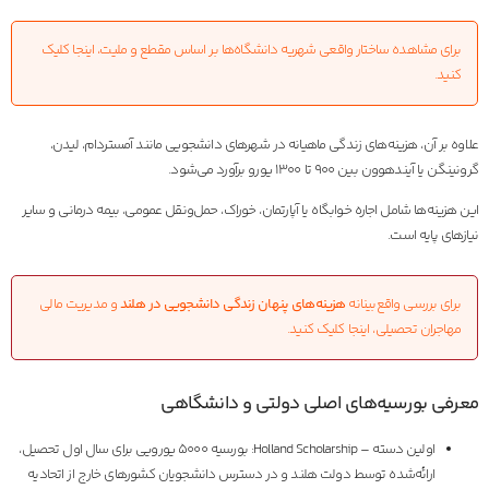
برای مشاهده ساختار واقعی شهریه دانشگاه‌ها بر اساس مقطع و ملیت، اینجا کلیک
کنید.
علاوه بر آن، هزینه‌های زندگی ماهیانه در شهرهای دانشجویی مانند آمستردام، لیدن،
گرونینگن یا آیندهوون بین ۹۰۰ تا ۱۳۰۰ یورو برآورد می‌شود.
این هزینه‌ها شامل اجاره خوابگاه یا آپارتمان، خوراک، حمل‌ونقل عمومی، بیمه درمانی و سایر
نیازهای پایه است.
برای بررسی واقع‌بینانه
هزینه‌های پنهان زندگی دانشجویی
در هلند
و مدیریت مالی
مهاجران تحصیلی، اینجا کلیک کنید.
معرفی بورسیه‌های اصلی دولتی و دانشگاهی
اولين دسته – Holland Scholarship: بورسیه ۵۰۰۰ یورویی برای سال اول تحصیل،
ارائه‌شده توسط دولت هلند و در دسترس دانشجویان کشورهای خارج از اتحادیه