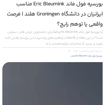
بورسیه فول فاند Eric Bleumink مناسب
ایرانیان در دانشگاه Groningen هلند | فرصت
واقعی یا توهم رایج؟
آیا بورسیه فول فاند Eric Bleumink واقعاً برای دانشجویان ایرانی قابل دسترس
است؟ در این مقاله از Gate NL با واقعیت‌های پشت‌پرده این بورسیه رقابتی آشنا
شوید و ببینید آیا شما واجد شرایط هستید یا نه.
<
سیستم آموزشی و تحصیل در هلند
بورسیه فول فاند Eric Bleumink مناسب ایرانیان در دانشگاه Groningen هلند | فرصت واقعی یا توهم رایج؟