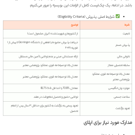
باشد. در ادامه، یک چک‌لیست کامل از الزامات این بورسیه را مرور می‌کنیم:
شرایط اصلی پذیرش (Eligibility Criteria)
شرط
توضیح
تابعیت
از کشورهای فهرست‌شده (ایران مشمول است)
دریافت پذیرش مشروط یا قطعی از دانشگاه Groningen تا پیش از ۱
پذیرش مستر
فوریه ۲۰۲۶
ناتوانی مالی
ارائه مستنداتی مبنی بر عدم توانایی تأمین مالی مستقل
سابقه تحصیلی ممتاز
معدل بالا، توصیه‌نامه قوی، عملکرد پژوهشی معتبر
معدل بالا، توصیه‌نامه قوی، عملکرد
معدل بالا، توصیه‌نامه قوی، عملکرد پژوهشی معتبر
پژوهشی معتبر
مهارت زبان انگلیسی
IELTS (حداقل ۶.۵) یا TOEFL معادل
سلامت جسمی
توانایی حضور و تحصیل تمام‌وقت در هلند
تعهد رسمی به بازگشت به کشور برای حداقل ۳ سال پس از اتمام
تعهد بازگشت
تحصیل
مدارک مورد نیاز برای اپلای