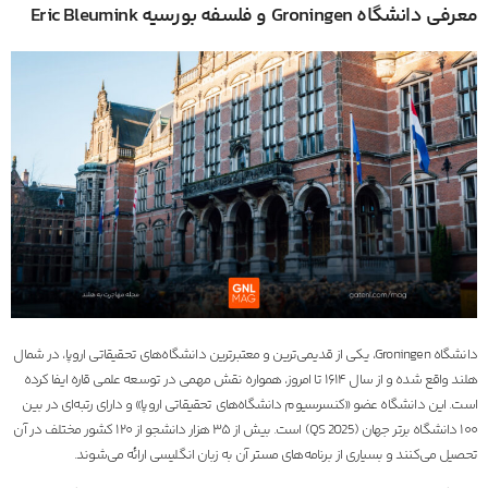
معرفی دانشگاه Groningen و فلسفه بورسیه Eric Bleumink
دانشگاه Groningen، یکی از قدیمی‌ترین و معتبرترین دانشگاه‌های تحقیقاتی اروپا، در شمال
هلند واقع شده و از سال ۱۶۱۴ تا امروز، همواره نقش مهمی در توسعه علمی قاره ایفا کرده
است. این دانشگاه عضو «کنسرسیوم دانشگاه‌های تحقیقاتی اروپا» و دارای رتبه‌ای در بین
۱۰۰ دانشگاه برتر جهان (QS 2025) است. بیش از ۳۵ هزار دانشجو از ۱۲۰ کشور مختلف در آن
تحصیل می‌کنند و بسیاری از برنامه‌های مستر آن به زبان انگلیسی ارائه می‌شوند.